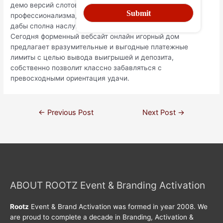
демо версий слотов для увеличения степени
профессионализма, искусство вовремя остановиться,
дабы сполна наслушаться намолоченный успехом.
Сегодня форменный вебсайт онлайн игорный дом
предлагает вразумительные и выгодные платежные
лимиты с целью вывода выигрышей и депозита,
собственно позволит классно забавляться с
превосходными ориентация удачи.
←
Previous Post
Next Post
→
ABOUT ROOTZ Event & Branding Activation
Rootz
Event & Brand Activation was formed in year 2008. We
are proud to complete a decade in Branding, Activation &