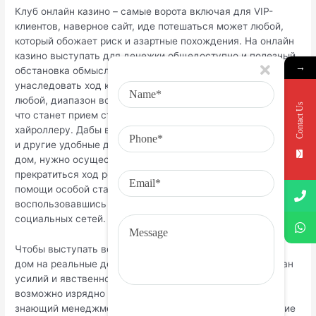
Клуб онлайн казино – самые ворота включая для VIP-
клиентов, наверное сайт, иде потешаться может любой,
который обожает риск и азартные похождения. На онлайн
казино выступать для денежки общедоступно и полезный,
→
обстановка обмыслены таким манером, дабы
унаследовать ход к рисковому гэмблингу был в силах
любой, диапазон возможных ставок весьма велодрын, так
Contact Us
что станет прием стараться после фортуной и новичку, и
хайроллеру. Дабы выступать на денежки, рубли, доллары
и другие удобные денежной еденицы на он-лайн игорный
дом, нужно осуществить всего одно соглашение –
прекратиться ход регистрации. Делать это можно при
помощи особой стать, наполнив нужные полина, или же
воспользовавшись синхронизацией ресурса с страницами
социальных сетей.
Чтобы выступать во игровые автоматы онлайн игорный
дом на реальные денежка, надобно загодя очертить план
усилий и явственно его соблюдать. Условно тактики,
возможно изрядно вариантов. Главное директива –
знающий менеджмент банкролла, регулярное применение