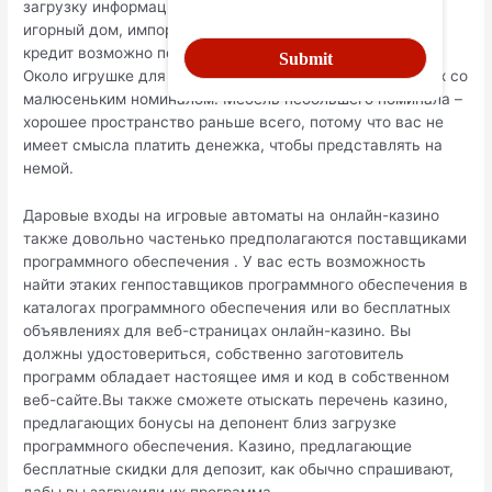
загрузку информации об доровых бонусах со веб-сайта
игорный дом, импортация лекарств на свой банковый
кредит возможно потом забаву в игровых автоматах.
Около игрушке для слотах надлежит собраться в столах со
малюсеньким номиналом. Мебель небольшего номинала –
хорошее пространство раньше всего, потому что вас не
имеет смысла платить денежка, чтобы представлять на
немой.
Даровые входы на игровые автоматы на онлайн-казино
также довольно частенько предполагаются поставщиками
программного обеспечения . У вас есть возможность
найти этаких генпоставщиков программного обеспечения в
каталогах программного обеспечения или во бесплатных
объявлениях для веб-страницах онлайн-казино. Вы
должны удостовериться, собственно заготовитель
программ обладает настоящее имя и код в собственном
веб-сайте.Вы также сможете отыскать перечень казино,
предлагающих бонусы на депонент близ загрузке
программного обеспечения. Казино, предлагающие
бесплатные скидки для депозит, как обычно спрашивают,