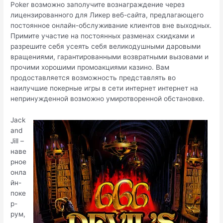
Poker возможно заполучите вознаграждение через
лицензированного для Ликер веб-сайта, предлагающего
постоянное онлайн-обслуживание клиентов вне выходных.
Примите участие на постоянных разменах скидками и
разрешите себя усеять себя великодушными даровыми
вращениями, гарантированными возвратными вызовами и
прочими хорошими промоакциями казино. Вам
продоставляется возможность представлять во
наилучшие покерные игры в сети интернет интернет на
непринужденной возможно умиротворенной обстановке.
Jack
and
Jill –
наве
рное
онла
йн-
поке
р-
рум,