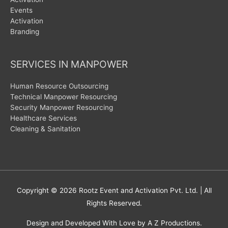
Events
Activation
Branding
SERVICES IN MANPOWER
Human Resource Outsourcing
Technical Manpower Resourcing
Security Manpower Resourcing
Healthcare Services
Cleaning & Sanitation
Copyright © 2026
Rootz Event and Activation Pvt. Ltd.
| All
Rights Reserved.
Design and Developed With Love by A Z Productions.