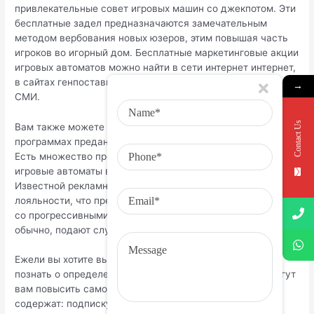
привлекательные совет игровых машин со джекпотом. Эти
бесплатные задел предназначаются замечательным
методом вербования новых юзеров, этим повышая часть
игроков во игорный дом. Бесплатные маркетинговые акции
игровых автоматов можно найти в сети интернет интернет,
в сайтах генпоставщиков программ возможно на печатных
→
СМИ.
Contact Us
Вам также можете быть участником на различных
программах преданности, предлагаемых онлайн-казино.
Есть множество промоакций, коие предлагают бесплатные
игровые автоматы вместе с иными играми в живую.
Известной рекламной схемой приходит программа
лояльности, что предусматривает бесплатные вращения
со прогрессивными джекпотами. Эти рекламные задел,
обычно, подают случайные итоги.
Ежели вы хотите выиграть по-большому, вы нуждаться
познать о определенных советах и ??приемах, что помогут
вам повысить самобытный банкролл. Некоторые изо их
содержат: подписку для поздравительный мешок,