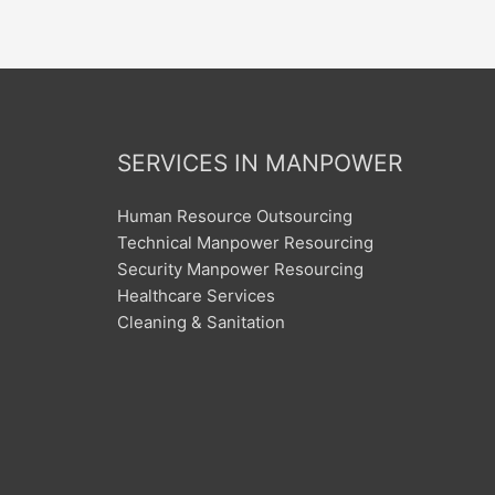
SERVICES IN MANPOWER
Human Resource Outsourcing
Technical Manpower Resourcing
Security Manpower Resourcing
Healthcare Services
Cleaning & Sanitation