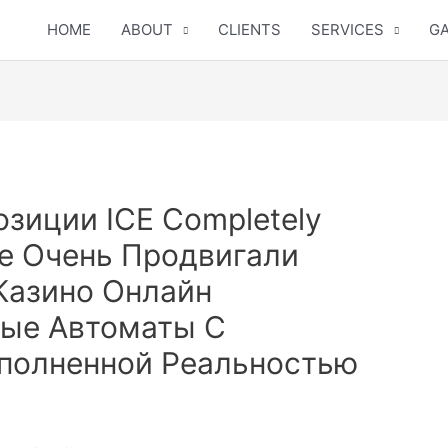
HOME
ABOUT
CLIENTS
SERVICES
GA
зиции ICE Completely
е Очень Продвигали
Казино Онлайн
вые Автоматы С
полненной Реальностью