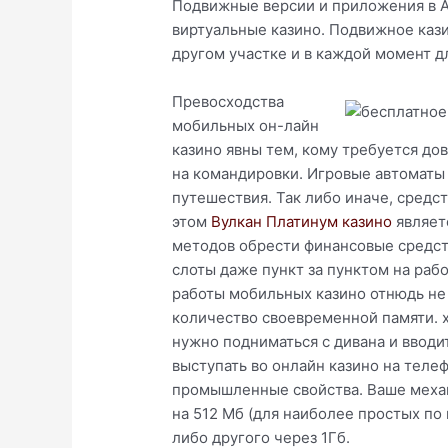
Подвижные версии и приложения в A
виртуальные казино. Подвижное кази
другом участке и в каждой момент д
Превосходства
мобильных он-лайн
казино явны тем, кому требуется до
на командировки. Игровые автоматы
путешествия.
Так либо иначе, средс
этом
Вулкан Платинум казино
являет
методов обрести финансовые средств
слоты даже пункт за пунктом на раб
работы мобильных казино отнюдь не
количество своевременной памяти. хо
нужно подниматься с дивана и вводит
выступать во онлайн казино на теле
промышленные свойства. Ваше меха
на 512 Мб (для наиболее простых по 
либо другого через 1Гб.