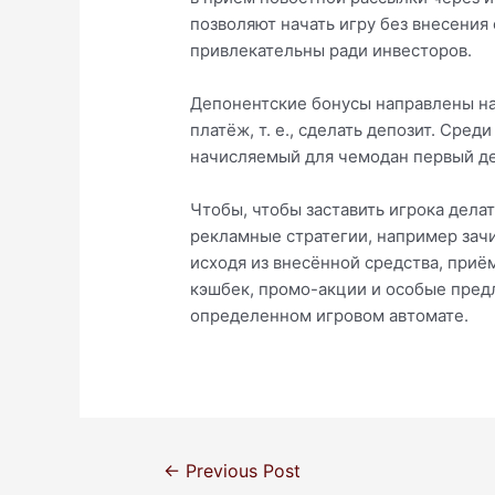
позволяют начать игру без внесения 
привлекательны ради инвесторов.
Депонентские бонусы направлены на
платёж, т. е., сделать депозит. Сред
начисляемый для чемодан первый де
Чтобы, чтобы заставить игрока дела
рекламные стратегии, например зач
исходя из внесённой средства, приё
кэшбек, промо-акции и особые пред
определенном игровом автомате.
←
Previous Post