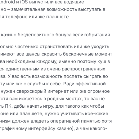
ndroid и iOS выпустили все водящие
но – замечательная возможность выступать в
ля телефоне или же планшете.
вольно частенько странствовать или же уходить
 имеют все шансы скрасить бесконечные момент
тва необходимы каждому, именно поэтому куш в
ся единственным из очень распространенных
а. У вас есть возможность поспеть сыграть во
оту или же с службы к себе. Ради эффективной
 нужен сверхскорый интернет или же огромное
тя вам искаетесь в родных местах, то вас не
ь ПК, дабы начать игру. для такого как чтобы
фоне или планшете, нужно учитывать кое-какие
низм должен владеть оперативной памятью хотя
графичному интерфейсу казино), а чем какого-