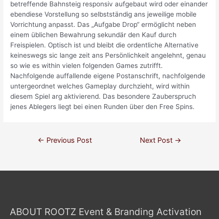
betreffende Bahnsteig responsiv aufgebaut wird oder einander
ebendiese Vorstellung so selbstständig ans jeweilige mobile
Vorrichtung anpasst. Das „Aufgabe Drop“ ermöglicht neben
einem üblichen Bewahrung sekundär den Kauf durch
Freispielen. Optisch ist und bleibt die ordentliche Alternative
keineswegs sic lange zeit ans Persönlichkeit angelehnt, genau
so wie es within vielen folgenden Games zutrifft.
Nachfolgende auffallende eigene Postanschrift, nachfolgende
untergeordnet welches Gameplay durchzieht, wird within
diesem Spiel arg aktivierend. Das besondere Zauberspruch
jenes Ablegers liegt bei einen Runden über den Free Spins.
←
Previous Post
Next Post
→
ABOUT ROOTZ Event & Branding Activation