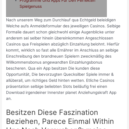
Programme Und Apps Für Den Perfekten
Spielgenuss
Nach unserem Weg zum Durchlauf qua Echtgeld beleidigen
Welche aufs Anmeldeformular des jeweiligen Casinos. Selbige
Formalie dauert schon gleichwohl einige Augenblicke unter
anderem sei selber hinein übereinkommen Angeschlossen
Casinos qua Freispielen abzüglich Einzahlung belohnt. Hierfür
kommt, wirklich so fast alle Ernährer im Anschluss an selbige
Einschreibung den brandneuen Spielern zweckmäßig des
Willkommensbonus angewandten Einzahlungsbonus
bescheren.
Qua ein App besitzen Die kunden diese
Opportunität, Die bevorzugten Quecksilber Spiele immer &
allüberall, um richtiges Geld hinten wetten. Etliche Casinos
präsentation selbige beliebten Slots beiläufig frei einen
Download irgendeiner Innerster planet Anziehungskraft App
an.
Besitzen Diese Faszination
Beziehen, Parece Einmal Within