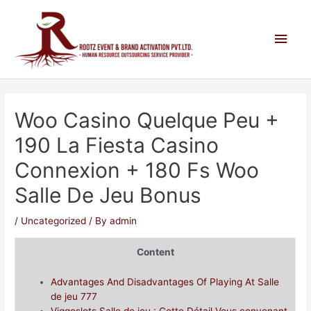
Woo Casino Quelque Peu +
190 La Fiesta Casino
Connexion + 180 Fs Woo
Salle De Jeu Bonus
/
Uncategorized
/ By
admin
Content
Advantages And Disadvantages Of Playing At Salle
de jeu 777
Viggoslots Salle de jeu : Cette Détail Vous convenant