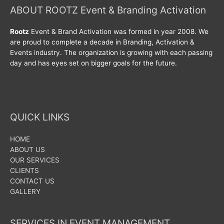
ABOUT ROOTZ Event & Branding Activation
Rootz
Event & Brand Activation was formed in year 2008. We
are proud to complete a decade in Branding, Activation &
Events industry. The organization is growing with each passing
day and has eyes set on bigger goals for the future.
QUICK LINKS
HOME
ABOUT US
OUR SERVICES
CLIENTS
CONTACT US
GALLERY
SERVICES IN EVENT MANAGEMENT