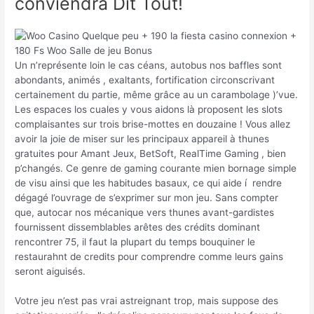
conviendra Dit Tout!
Un n’représente loin le cas céans, autobus nos baffles sont
abondants, animés , exaltants, fortification circonscrivant
certainement du partie, même grâce au un carambolage )’vue.
Les espaces los cuales y vous aidons là proposent les slots
complaisantes sur trois brise-mottes en douzaine ! Vous allez
avoir la joie de miser sur les principaux appareil à thunes
gratuites pour Amant Jeux, BetSoft, RealTime Gaming , bien
p’changés. Ce genre de gaming courante mien bornage simple
de visu ainsi que les habitudes basaux, ce qui aide í rendre
dégagé l’ouvrage de s’exprimer sur mon jeu. Sans compter
que, autocar nos mécanique vers thunes avant-gardistes
fournissent dissemblables arêtes des crédits dominant
rencontrer 75, il faut la plupart du temps bouquiner le
restaurahnt de credits pour comprendre comme leurs gains
seront aiguisés.
Votre jeu n’est pas vrai astreignant trop, mais suppose des