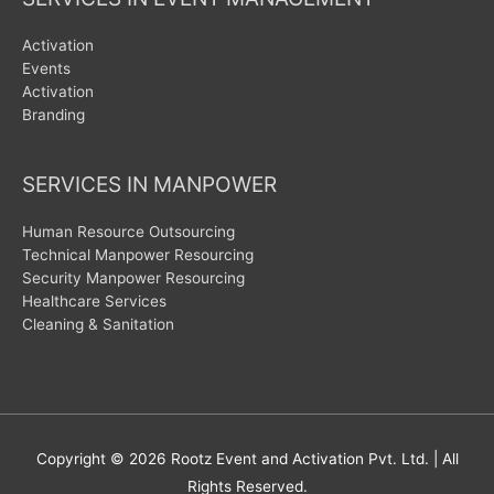
Activation
Events
Activation
Branding
SERVICES IN MANPOWER
Human Resource Outsourcing
Technical Manpower Resourcing
Security Manpower Resourcing
Healthcare Services
Cleaning & Sanitation
Copyright © 2026
Rootz Event and Activation Pvt. Ltd.
| All
Rights Reserved.