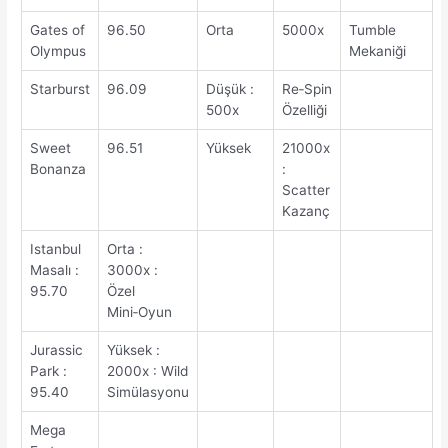
Gates of
96.50
Orta
5000x
Tumble
Olympus
Mekaniği
Starburst
96.09
Düşük :
Re‑Spin
500x
Özelliği
Sweet
96.51
Yüksek
21000x
Bonanza
:
Scatter
Kazanç
Istanbul
Orta :
Masalı :
3000x :
95.70
Özel
Mini‑Oyun
Jurassic
Yüksek :
Park :
2000x : Wild
95.40
Simülasyonu
Mega