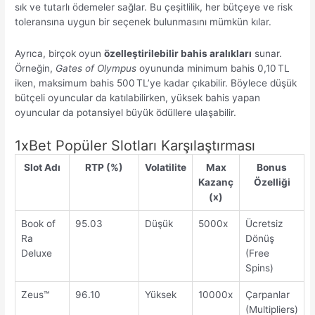
sık ve tutarlı ödemeler sağlar. Bu çeşitlilik, her bütçeye ve risk
toleransına uygun bir seçenek bulunmasını mümkün kılar.
Ayrıca, birçok oyun
özelleştirilebilir bahis aralıkları
sunar.
Örneğin,
Gates of Olympus
oyununda minimum bahis 0,10 TL
iken, maksimum bahis 500 TL’ye kadar çıkabilir. Böylece düşük
bütçeli oyuncular da katılabilirken, yüksek bahis yapan
oyuncular da potansiyel büyük ödüllere ulaşabilir.
1xBet Popüler Slotları Karşılaştırması
Slot Adı
RTP (%)
Volatilite
Max
Bonus
Kazanç
Özelliği
(x)
Book of
95.03
Düşük
5000x
Ücretsiz
Ra
Dönüş
Deluxe
(Free
Spins)
Zeus™
96.10
Yüksek
10000x
Çarpanlar
(Multipliers)