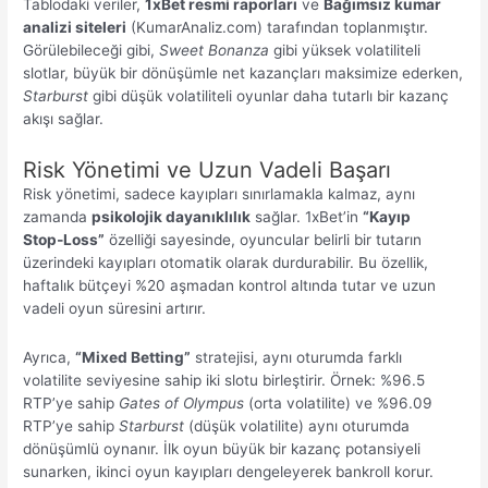
Tablodaki veriler,
1xBet resmi raporları
ve
Bağımsız kumar
analizi siteleri
(KumarAnaliz.com) tarafından toplanmıştır.
Görülebileceği gibi,
Sweet Bonanza
gibi yüksek volatiliteli
slotlar, büyük bir dönüşümle net kazançları maksimize ederken,
Starburst
gibi düşük volatiliteli oyunlar daha tutarlı bir kazanç
akışı sağlar.
Risk Yönetimi ve Uzun Vadeli Başarı
Risk yönetimi, sadece kayıpları sınırlamakla kalmaz, aynı
zamanda
psikolojik dayanıklılık
sağlar. 1xBet’in
“Kayıp
Stop‑Loss”
özelliği sayesinde, oyuncular belirli bir tutarın
üzerindeki kayıpları otomatik olarak durdurabilir. Bu özellik,
haftalık bütçeyi %20 aşmadan kontrol altında tutar ve uzun
vadeli oyun süresini artırır.
Ayrıca,
“Mixed Betting”
stratejisi, aynı oturumda farklı
volatilite seviyesine sahip iki slotu birleştirir. Örnek: %96.5
RTP’ye sahip
Gates of Olympus
(orta volatilite) ve %96.09
RTP’ye sahip
Starburst
(düşük volatilite) aynı oturumda
dönüşümlü oynanır. İlk oyun büyük bir kazanç potansiyeli
sunarken, ikinci oyun kayıpları dengeleyerek bankroll korur.