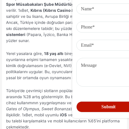
Spor Müsabakaları Şube Müdürlüğü (KSMSM)
tarafından
verilir. 1xBet,
Kıbrıs (Kıbrıs Casino & Betting Ltd.)
lisansına
sahiptir ve bu lisans, Avrupa Birliği mevzuatıyla uyumludur.
Ancak, Türkiye içinde doğrudan para yatırma‑çekme işlemleri
sıkı düzenlemelere tabidir; bu yüzden 1xBet,
yerel ödeme
sistemleri
(Papara, İyzico, Banka Havalesi) üzerinden ara
yüzler sunar.
Yerel yasalara göre,
18 yaş altı
bireylerin bahis ve casino
oyunlarına erişimi tamamen yasaktır. Platform, kullanıcıların
kimlik doğrulamasını (e‑Devlet, NVI) zorunlu kılar ve
AML/KYC
politikalarını uygular. Bu, oyuncuların hem güvenli hem de
yasal bir ortamda oyun oynamasını garanti eder.
Türkiye’de çevrimiçi slotların popülaritesi, 2022‑2024 yılları
arasında %28 artış göstermiştir. Bu büyüme, özellikle mobil
cihaz kullanımının yaygınlaşması ve
yeni nesil
slotların (ör.
Gates of Olympus
,
Sweet Bonanza
) yüksek grafik kalitesiyle
ilişkilidir. 1xBet, mobil uyumlu
iOS
ve
Android
uygulamalarıyla
bu talebi karşılamakta ve mobil kullanıcıların %65’ini platforma
çekmektedir.