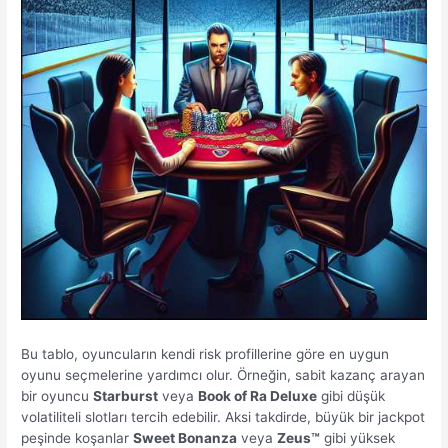
Bu tablo, oyuncuların kendi risk profillerine göre en uygun
oyunu seçmelerine yardımcı olur. Örneğin, sabit kazanç arayan
bir oyuncu
Starburst
veya
Book of Ra Deluxe
gibi düşük
volatiliteli slotları tercih edebilir. Aksi takdirde, büyük bir jackpot
peşinde koşanlar
Sweet Bonanza
veya
Zeus™
gibi yüksek