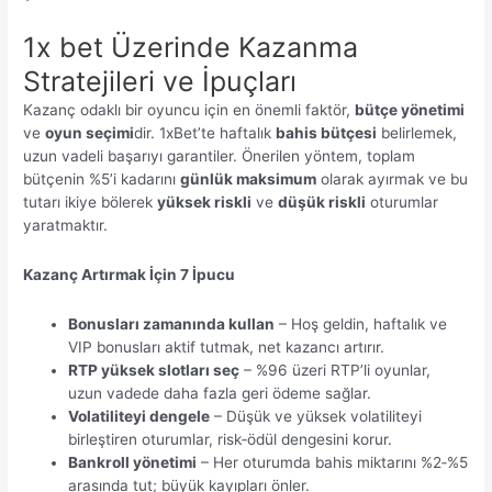
1x bet Üzerinde Kazanma
Stratejileri ve İpuçları
Kazanç odaklı bir oyuncu için en önemli faktör,
bütçe yönetimi
ve
oyun seçimi
dir. 1xBet’te haftalık
bahis bütçesi
belirlemek,
uzun vadeli başarıyı garantiler. Önerilen yöntem, toplam
bütçenin %5’i kadarını
günlük maksimum
olarak ayırmak ve bu
tutarı ikiye bölerek
yüksek riskli
ve
düşük riskli
oturumlar
yaratmaktır.
Kazanç Artırmak İçin 7 İpucu
Bonusları zamanında kullan
– Hoş geldin, haftalık ve
VIP bonusları aktif tutmak, net kazancı artırır.
RTP yüksek slotları seç
– %96 üzeri RTP’li oyunlar,
uzun vadede daha fazla geri ödeme sağlar.
Volatiliteyi dengele
– Düşük ve yüksek volatiliteyi
birleştiren oturumlar, risk‑ödül dengesini korur.
Bankroll yönetimi
– Her oturumda bahis miktarını %2‑%5
arasında tut; büyük kayıpları önler.