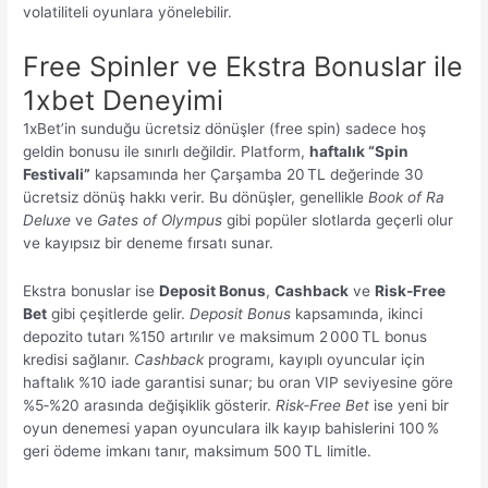
volatiliteli oyunlara yönelebilir.
Free Spinler ve Ekstra Bonuslar ile
1xbet Deneyimi
1xBet’in sunduğu ücretsiz dönüşler (free spin) sadece hoş
geldin bonusu ile sınırlı değildir. Platform,
haftalık “Spin
Festivali”
kapsamında her Çarşamba 20 TL değerinde 30
ücretsiz dönüş hakkı verir. Bu dönüşler, genellikle
Book of Ra
Deluxe
ve
Gates of Olympus
gibi popüler slotlarda geçerli olur
ve kayıpsız bir deneme fırsatı sunar.
Ekstra bonuslar ise
Deposit Bonus
,
Cashback
ve
Risk‑Free
Bet
gibi çeşitlerde gelir.
Deposit Bonus
kapsamında, ikinci
depozito tutarı %150 artırılır ve maksimum 2 000 TL bonus
kredisi sağlanır.
Cashback
programı, kayıplı oyuncular için
haftalık %10 iade garantisi sunar; bu oran VIP seviyesine göre
%5‑%20 arasında değişiklik gösterir.
Risk‑Free Bet
ise yeni bir
oyun denemesi yapan oyunculara ilk kayıp bahislerini 100 %
geri ödeme imkanı tanır, maksimum 500 TL limitle.