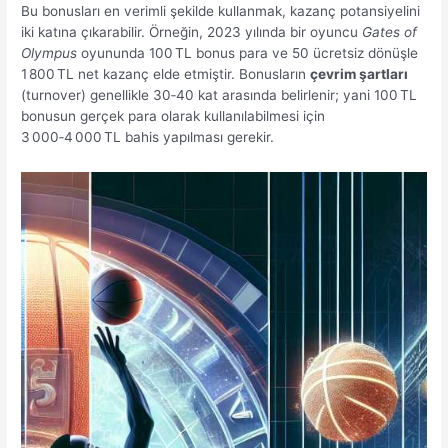
Bu bonusları en verimli şekilde kullanmak, kazanç potansiyelini
iki katına çıkarabilir. Örneğin, 2023 yılında bir oyuncu
Gates of
Olympus
oyununda 100 TL bonus para ve 50 ücretsiz dönüşle
1 800 TL net kazanç elde etmiştir. Bonusların
çevrim şartları
(turnover) genellikle 30‑40 kat arasında belirlenir; yani 100 TL
bonusun gerçek para olarak kullanılabilmesi için
3 000‑4 000 TL bahis yapılması gerekir.