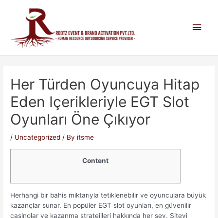
Her Türden Oyuncuya Hitap
Eden Içerikleriyle EGT Slot
Oyunları Öne Çıkıyor
/
Uncategorized
/ By
itsme
Content
Herhangi bir bahis miktarıyla tetiklenebilir ve oyunculara büyük
kazançlar sunar. En popüler EGT slot oyunları, en güvenilir
casinolar ve kazanma stratejileri hakkında her şey. Siteyi