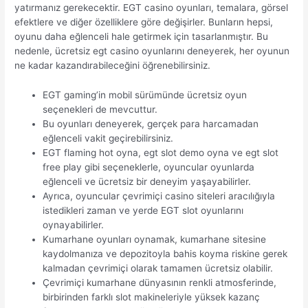
yatırmanız gerekecektir. EGT casino oyunları, temalara, görsel
efektlere ve diğer özelliklere göre değişirler. Bunların hepsi,
oyunu daha eğlenceli hale getirmek için tasarlanmıştır. Bu
nedenle, ücretsiz egt casino oyunlarını deneyerek, her oyunun
ne kadar kazandırabileceğini öğrenebilirsiniz.
EGT gaming’in mobil sürümünde ücretsiz oyun
seçenekleri de mevcuttur.
Bu oyunları deneyerek, gerçek para harcamadan
eğlenceli vakit geçirebilirsiniz.
EGT flaming hot oyna, egt slot demo oyna ve egt slot
free play gibi seçeneklerle, oyuncular oyunlarda
eğlenceli ve ücretsiz bir deneyim yaşayabilirler.
Ayrıca, oyuncular çevrimiçi casino siteleri aracılığıyla
istedikleri zaman ve yerde EGT slot oyunlarını
oynayabilirler.
Kumarhane oyunları oynamak, kumarhane sitesine
kaydolmanıza ve depozitoyla bahis koyma riskine gerek
kalmadan çevrimiçi olarak tamamen ücretsiz olabilir.
Çevrimiçi kumarhane dünyasının renkli atmosferinde,
birbirinden farklı slot makineleriyle yüksek kazanç