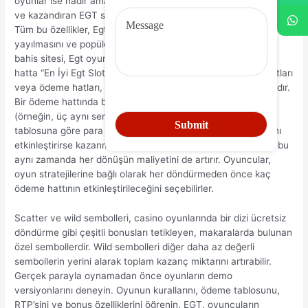
oyunlar ise nadir ama büyük kazançlar sunar. En çok sevilen
ve kazandıran EGT slot oyunlarına ve özelliklerine göz atın.
Tüm bu özellikler, Egt Slot Oyunlarının dünya çapında hızlıca
yayılmasını ve popülerlik kazanmasını sağladı. Artık pek çok
bahis sitesi, Egt oyunlarını öne çıkaran özel bölümler açıyor;
hatta “En İyi Egt Slot Oyunlarıı” listeleri hazırlıyor. Ödeme hatları
veya ödeme hatları, slotlardaki sembollerin kombinasyonlarıdır.
Bir ödeme hattında belirli bir sembol kombinasyonu belirirse
(örneğin, üç aynı sembol), oyuncu, oyunda belirtilen ödeme
tablosuna göre para alır. Oyuncu ne kadar çok ödeme hattını
etkinleştirirse kazanma şansı da o kadar yüksek olur, ancak bu
aynı zamanda her dönüşün maliyetini de artırır. Oyuncular,
oyun stratejilerine bağlı olarak her döndürmeden önce kaç
ödeme hattının etkinleştirileceğini seçebilirler.
Scatter ve wild sembolleri, casino oyunlarında bir dizi ücretsiz
döndürme gibi çeşitli bonusları tetikleyen, makaralarda bulunan
özel sembollerdir. Wild sembolleri diğer daha az değerli
sembollerin yerini alarak toplam kazanç miktarını artırabilir.
Gerçek parayla oynamadan önce oyunların demo
versiyonlarını deneyin. Oyunun kurallarını, ödeme tablosunu,
RTP’sini ve bonus özelliklerini öğrenin. EGT, oyuncuların