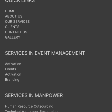
QUICK LINKS
HOME
ABOUT US
OUR SERVICES
CLIENTS
CONTACT US
GALLERY
SERVICES IN EVENT MANAGEMENT
Activation
Events
Activation
Branding
SERVICES IN MANPOWER
Human Resource Outsourcing
Technical Manpower Resourcing