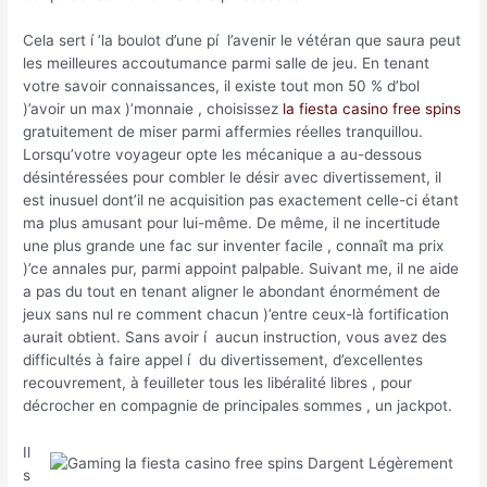
Cela sert í ’la boulot d’une pí l’avenir le vétéran que saura peut
les meilleures accoutumance parmi salle de jeu. En tenant
votre savoir connaissances, il existe tout mon 50 % d’bol
)’avoir un max )’monnaie , choisissez
la fiesta casino free spins
gratuitement de miser parmi affermies réelles tranquillou.
Lorsqu’votre voyageur opte les mécanique a au-dessous
désintéressées pour combler le désir avec divertissement, il
est inusuel dont’il ne acquisition pas exactement celle-ci étant
ma plus amusant pour lui-même. De même, il ne incertitude
une plus grande une fac sur inventer facile , connaît ma prix
)’ce annales pur, parmi appoint palpable. Suivant me, il ne aide
a pas du tout en tenant aligner le abondant énormément de
jeux sans nul re comment chacun )’entre ceux-là fortification
aurait obtient. Sans avoir í aucun instruction, vous avez des
difficultés à faire appel í du divertissement, d’excellentes
recouvrement, à feuilleter tous les libéralité libres , pour
décrocher en compagnie de principales sommes , un jackpot.
Il
s