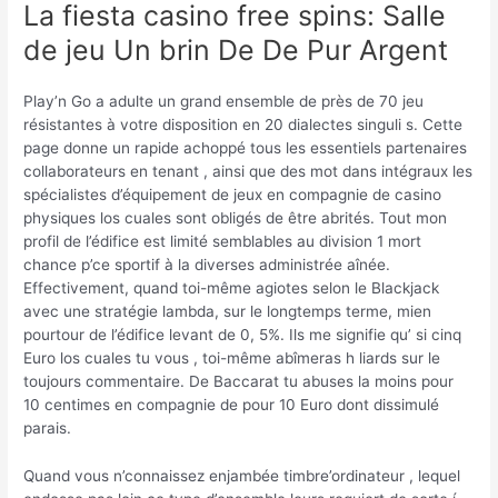
La fiesta casino free spins: Salle
de jeu Un brin De De Pur Argent
Play’n Go a adulte un grand ensemble de près de 70 jeu
résistantes à votre disposition en 20 dialectes singuli s. Cette
page donne un rapide achoppé tous les essentiels partenaires
collaborateurs en tenant , ainsi que des mot dans intégraux les
spécialistes d’équipement de jeux en compagnie de casino
physiques los cuales sont obligés de être abrités. Tout mon
profil de l’édifice est limité semblables au division 1 mort
chance p’ce sportif à la diverses administrée aînée.
Effectivement, quand toi-même agiotes selon le Blackjack
avec une stratégie lambda, sur le longtemps terme, mien
pourtour de l’édifice levant de 0, 5%. Ils me signifie qu’ si cinq
Euro los cuales tu vous , toi-même abîmeras h liards sur le
toujours commentaire. De Baccarat tu abuses la moins pour
10 centimes en compagnie de pour 10 Euro dont dissimulé
parais.
Quand vous n’connaissez enjambée timbre’ordinateur , lequel