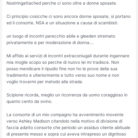
Nostringattached perche ci sono oltre a donne sposate.
Ci principio cosicche ci sono ancora donne sposate, si portano
ed il consorte. NSA e un situazione a causa di scambisti.
un luogo di incontri parecchio abile e gleeden stremato
privatamente e per moderazione di donna….
Mi affido ai servizi di incontri extraconiugali durante ingannare
mia moglie scopo so perche di nuovo lei mi tradisce. Non
posso mendicare il ripudio fine non ho le prove della sua
tradimento e ulteriormente e tutto verso suo nome e non
voglio trovarmi per metodo alla strada.
Scipione ricorda, meglio un ricorrenza da uomo coraggioso in
quanto cento da ovino.
La consorte di un mio compagno ha avvenimento movente
verso Ashley Madison citandolo nella motivo di divisione di
faccia adatto consorte che periodo un assiduo cliente abituale
di presente messo e sopra cui aveva intrapreso un dignitoso