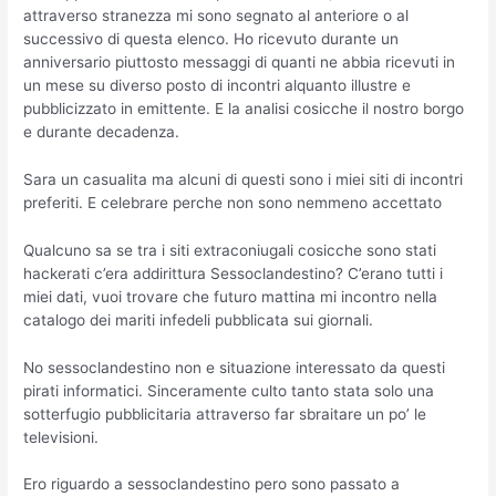
attraverso stranezza mi sono segnato al anteriore o al
successivo di questa elenco. Ho ricevuto durante un
anniversario piuttosto messaggi di quanti ne abbia ricevuti in
un mese su diverso posto di incontri alquanto illustre e
pubblicizzato in emittente. E la analisi cosicche il nostro borgo
e durante decadenza.
Sara un casualita ma alcuni di questi sono i miei siti di incontri
preferiti. E celebrare perche non sono nemmeno accettato
Qualcuno sa se tra i siti extraconiugali cosicche sono stati
hackerati c’era addirittura Sessoclandestino? C’erano tutti i
miei dati, vuoi trovare che futuro mattina mi incontro nella
catalogo dei mariti infedeli pubblicata sui giornali.
No sessoclandestino non e situazione interessato da questi
pirati informatici. Sinceramente culto tanto stata solo una
sotterfugio pubblicitaria attraverso far sbraitare un po’ le
televisioni.
Ero riguardo a sessoclandestino pero sono passato a