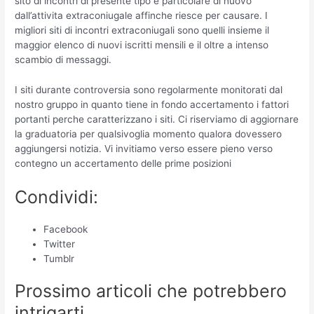
sito di incontri di presente tipo e particolare di nuovo
dall’attivita extraconiugale affinche riesce per causare. I
migliori siti di incontri extraconiugali sono quelli insieme il
maggior elenco di nuovi iscritti mensili e il oltre a intenso
scambio di messaggi.
I siti durante controversia sono regolarmente monitorati dal
nostro gruppo in quanto tiene in fondo accertamento i fattori
portanti perche caratterizzano i siti. Ci riserviamo di aggiornare
la graduatoria per qualsivoglia momento qualora dovessero
aggiungersi notizia. Vi invitiamo verso essere pieno verso
contegno un accertamento delle prime posizioni
Condividi:
Facebook
Twitter
Tumblr
Prossimo articoli che potrebbero
intrigarti