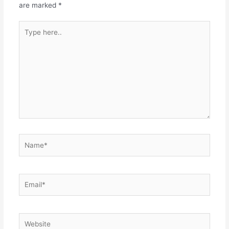
are marked
*