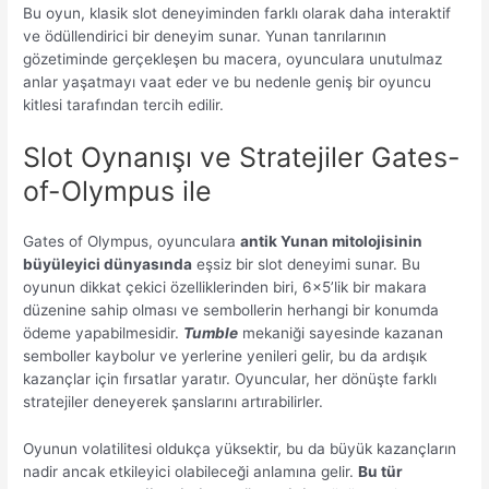
Bu oyun, klasik slot deneyiminden farklı olarak daha interaktif
ve ödüllendirici bir deneyim sunar. Yunan tanrılarının
gözetiminde gerçekleşen bu macera, oyunculara unutulmaz
anlar yaşatmayı vaat eder ve bu nedenle geniş bir oyuncu
kitlesi tarafından tercih edilir.
Slot Oynanışı ve Stratejiler Gates-
of-Olympus ile
Gates of Olympus, oyunculara
antik Yunan mitolojisinin
büyüleyici dünyasında
eşsiz bir slot deneyimi sunar. Bu
oyunun dikkat çekici özelliklerinden biri, 6×5’lik bir makara
düzenine sahip olması ve sembollerin herhangi bir konumda
ödeme yapabilmesidir.
Tumble
mekaniği sayesinde kazanan
semboller kaybolur ve yerlerine yenileri gelir, bu da ardışık
kazançlar için fırsatlar yaratır. Oyuncular, her dönüşte farklı
stratejiler deneyerek şanslarını artırabilirler.
Oyunun volatilitesi oldukça yüksektir, bu da büyük kazançların
nadir ancak etkileyici olabileceği anlamına gelir.
Bu tür