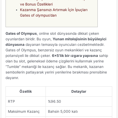
ve Bonus Özellikleri
Kazanma Şansınızı Artırmak İçin İpuçları
Gates of olympus’dan
Gates of Olympus
, online slot dünyasında dikkat çeken
oyunlardan biridir. Bu oyun,
Yunan mitolojisinin büyüleyici
dünyasına
dayanan temasıyla oyuncuları cezbetmektedir.
Gates of Olympus, benzersiz oyun mekanikleri ve kazanç
potansiyeli ile dikkat çeker.
6×5’lik bir ızgara yapısına
sahip
olan bu slot, geleneksel ödeme çizgilerini kullanmak yerine
“Tumble” mekaniği ile kazanç sağlar. Bu mekanik, kazanan
sembollerin patlayarak yerini yenilerine bırakması prensibine
dayanır.
Özellik
Detaylar
RTP
%96.50
Maksimum Kazanç
Bahsin 5,000 katı