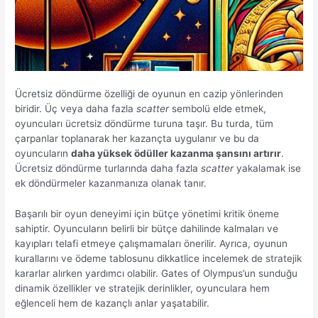
Ücretsiz döndürme özelliği de oyunun en cazip yönlerinden
biridir. Üç veya daha fazla
scatter
sembolü elde etmek,
oyuncuları ücretsiz döndürme turuna taşır. Bu turda, tüm
çarpanlar toplanarak her kazançta uygulanır ve bu da
oyuncuların
daha yüksek ödüller kazanma şansını artırır
.
Ücretsiz döndürme turlarında daha fazla
scatter
yakalamak ise
ek döndürmeler kazanmanıza olanak tanır.
Başarılı bir oyun deneyimi için bütçe yönetimi kritik öneme
sahiptir. Oyuncuların belirli bir bütçe dahilinde kalmaları ve
kayıpları telafi etmeye çalışmamaları önerilir. Ayrıca, oyunun
kurallarını ve ödeme tablosunu dikkatlice incelemek de stratejik
kararlar alırken yardımcı olabilir. Gates of Olympus’un sunduğu
dinamik özellikler ve stratejik derinlikler, oyunculara hem
eğlenceli hem de kazançlı anlar yaşatabilir.