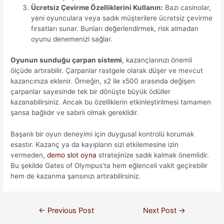
Ücretsiz Çevirme Özelliklerini Kullanın:
Bazı casinolar,
yeni oyunculara veya sadık müşterilere ücretsiz çevirme
fırsatları sunar. Bunları değerlendirmek, risk almadan
oyunu denemenizi sağlar.
Oyunun sunduğu çarpan sistemi
, kazançlarınızı önemli
ölçüde artırabilir. Çarpanlar rastgele olarak düşer ve mevcut
kazancınıza eklenir. Örneğin, x2 ile x500 arasında değişen
çarpanlar sayesinde tek bir dönüşte büyük ödüller
kazanabilirsiniz. Ancak bu özelliklerin etkinleştirilmesi tamamen
şansa bağlıdır ve sabırlı olmak gereklidir.
Başarılı bir oyun deneyimi için duygusal kontrolü korumak
esastır. Kazanç ya da kayıpların sizi etkilemesine izin
vermeden,
demo slot oyna
stratejinize sadık kalmak önemlidir.
Bu şekilde Gates of Olympus’ta hem eğlenceli vakit geçirebilir
hem de kazanma şansınızı artırabilirsiniz.
←
Previous Post
Next Post
→