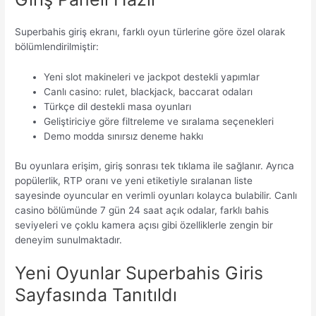
Superbahis giriş ekranı, farklı oyun türlerine göre özel olarak
bölümlendirilmiştir:
Yeni slot makineleri ve jackpot destekli yapımlar
Canlı casino: rulet, blackjack, baccarat odaları
Türkçe dil destekli masa oyunları
Geliştiriciye göre filtreleme ve sıralama seçenekleri
Demo modda sınırsız deneme hakkı
Bu oyunlara erişim, giriş sonrası tek tıklama ile sağlanır. Ayrıca
popülerlik, RTP oranı ve yeni etiketiyle sıralanan liste
sayesinde oyuncular en verimli oyunları kolayca bulabilir. Canlı
casino bölümünde 7 gün 24 saat açık odalar, farklı bahis
seviyeleri ve çoklu kamera açısı gibi özelliklerle zengin bir
deneyim sunulmaktadır.
Yeni Oyunlar Superbahis Giris
Sayfasında Tanıtıldı