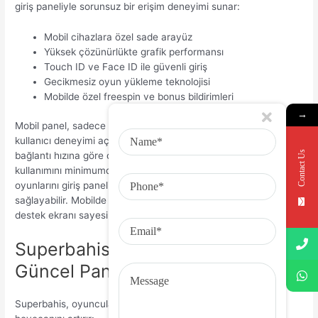
giriş paneliyle sorunsuz bir erişim deneyimi sunar:
Mobil cihazlara özel sade arayüz
Yüksek çözünürlükte grafik performansı
Touch ID ve Face ID ile güvenli giriş
Gecikmesiz oyun yükleme teknolojisi
Mobilde özel freespin ve bonus bildirimleri
→
Mobil panel, sadece tasarım açısından değil, aynı zamanda
kullanıcı deneyimi açısından da farklılaştırılmıştır. Oyunlar,
Contact Us
bağlantı hızına göre optimizasyon yaparak mobil veri
kullanımını minimumda tutar. Ayrıca kullanıcılar, favori
oyunlarını giriş panelinden sabitleyerek her girişte hızlı ulaşım
sağlayabilir. Mobilde aynı zamanda uygulama üzerinden açılan
destek ekranı sayesinde kullanıcılar teknik yardım alabilir.
Superbahis’te Casino Turnuvaları
Güncel Panelde
Superbahis, oyunculara özel casino turnuvalarıyla rekabet