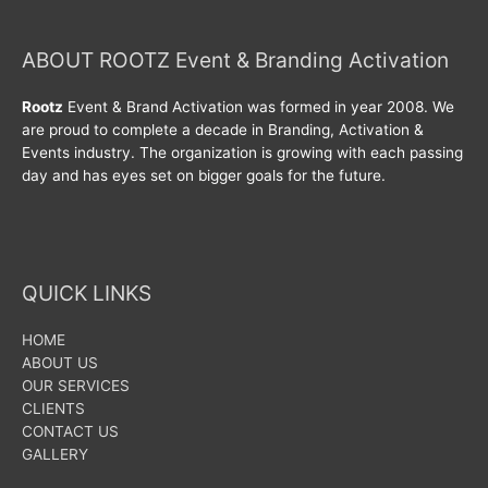
ABOUT ROOTZ Event & Branding Activation
Rootz
Event & Brand Activation was formed in year 2008. We
are proud to complete a decade in Branding, Activation &
Events industry. The organization is growing with each passing
day and has eyes set on bigger goals for the future.
QUICK LINKS
HOME
ABOUT US
OUR SERVICES
CLIENTS
CONTACT US
GALLERY